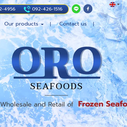
2-4956
092-426-1516
Our products
Contact us