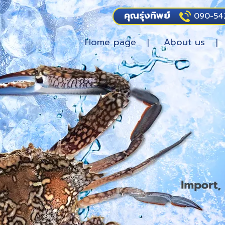
คุณรุ่งทิพย์
090-54
Home page
About us