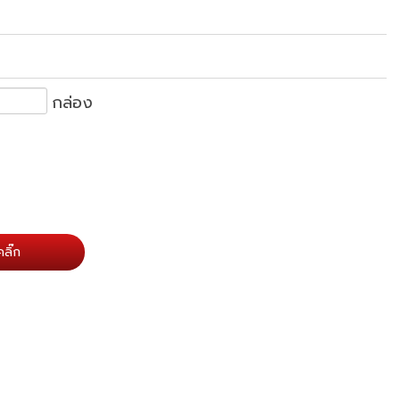
กล่อง
ลิ๊ก