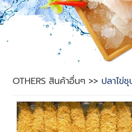
OTHERS สินค้าอื่นๆ
>>
ปลาไข่ช