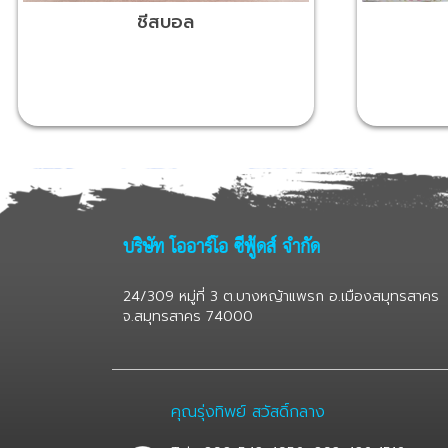
ชีสบอล
บริษัท โออาร์โอ ซีฟู้ดส์ จำกัด
24/309 หมู่ที่ 3 ต.บางหญ้าแพรก อ.เมืองสมุทรสาคร
จ.สมุทรสาคร 74000
คุณรุ่งทิพย์ สวัสดิ์กลาง