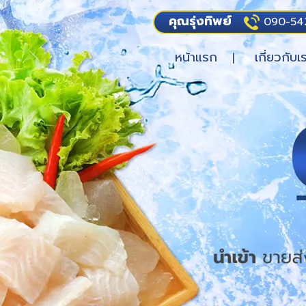
คุณรุ่งทิพย์
090-54
หน้าแรก
เกี่ยวกับเ