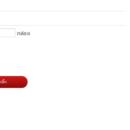
กล่อง
ลิ๊ก