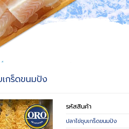
ุบเกร็ดขนมปัง
รหัสสินค้า
ปลาไข่ชุบเกร็ดขนมปัง