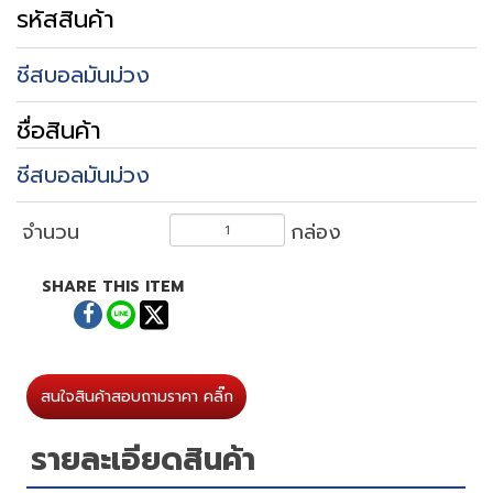
รหัสสินค้า
ชีสบอลมันม่วง
ชื่อสินค้า
ชีสบอลมันม่วง
จำนวน
กล่อง
SHARE THIS ITEM
สนใจสินค้าสอบถามราคา คลิ๊ก
รายละเอียดสินค้า