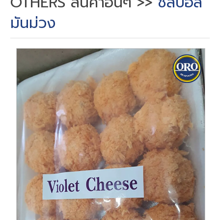
OTHERS สินค้าอื่นๆ
>>
ชีสบอล
มันม่วง