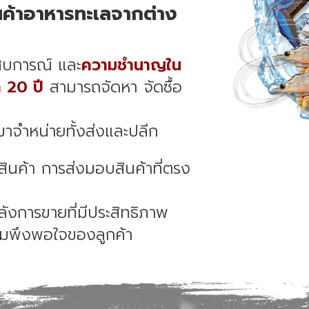
นค้าอาหารทะเลจากต่าง
ะสบการณ์ และ
ความชำนาญใน
 20 ปี
สามารถจัดหา จัดซื้อ
าจำหน่ายทั้งส่งและปลีก
นค้า การส่งมอบสินค้าที่ตรง
ังการขายที่มีประสิทธิภาพ
มพึงพอใจของลูกค้า