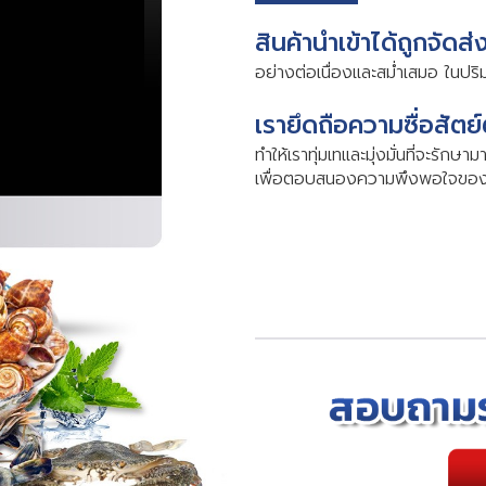
สินค้านำเข้าได้ถูกจัดส่
อย่างต่อเนื่องและสม่ำเสมอ ในป
เรายึดถือความซื่อสัตย์
ทำให้เราทุ่มเทและมุ่งมั่นที่จะร
เพื่อตอบสนองความพึงพอใจของผ