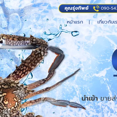
คุณรุ่งทิพย์
090-54
หน้าแรก
เกี่ยวกับเ