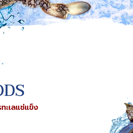
ODS
ทะเลแช่แข็ง